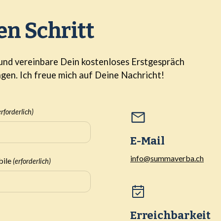
en Schritt
 und vereinbare Dein kostenloses Erstgespräch
ngen. Ich freue mich auf Deine Nachricht!
erforderlich)
E-Mail
info@summaverba.ch
bile
(erforderlich)
Erreichbarkeit