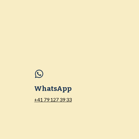
WhatsApp
+41 79 127 39 33