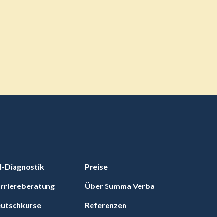
I-Diagnostik
Preise
rriereberatung
Über Summa Verba
utschkurse
Referenzen