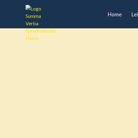
Home
Le
Kontakt